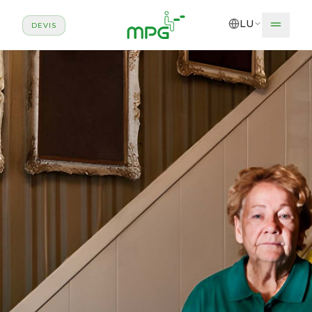
Zum Haaptinhalt sprangen
LU
DEVIS