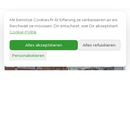
Mir benotze Cookies fir Är Erfarung ze verbesseren an eis
Entdeckt och
Reichwäit ze moossen. Dir entscheet, wat Dir akzeptéiert.
Cookie-Politik
Alles akzeptéieren
Alles refuséieren
A+
Personaliséieren