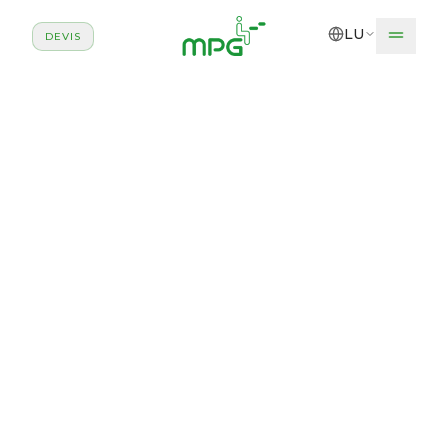
Zum Haaptinhalt sprangen
LU
DEVIS