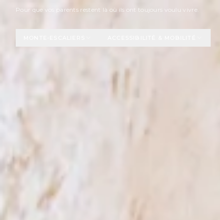
Aller au contenu principal
Pour que vos parents restent là où ils ont toujours voulu vivre.
MONTE-ESCALIERS
ACCESSIBILITÉ & MOBILITÉ