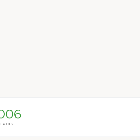
006
EPUIS