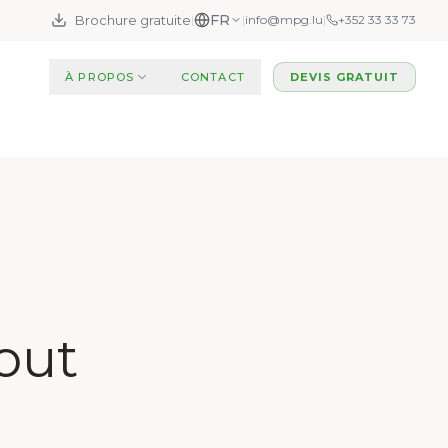
FR
Brochure gratuite
|
|
info@mpg.lu
|
+352 33 33 73
À PROPOS
CONTACT
DEVIS GRATUIT
tout