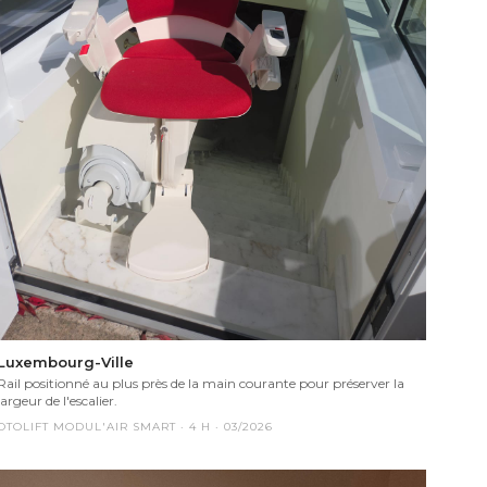
Luxembourg-Ville
Rail positionné au plus près de la main courante pour préserver la
largeur de l'escalier.
OTOLIFT MODUL'AIR SMART
·
4
H ·
03/2026