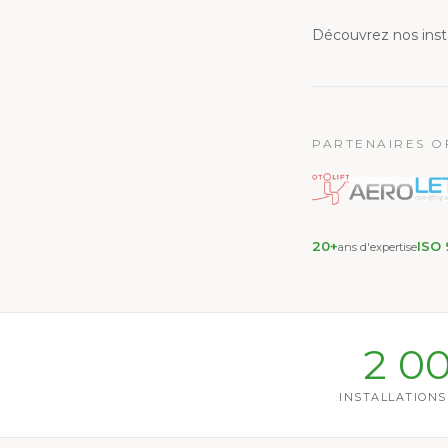
Découvrez nos insta
PARTENAIRES OF
20+
ISO 
ans d'expertise
2 0
INSTALLATIONS