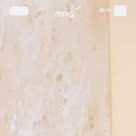
Aller au contenu principal
FR
DEVIS