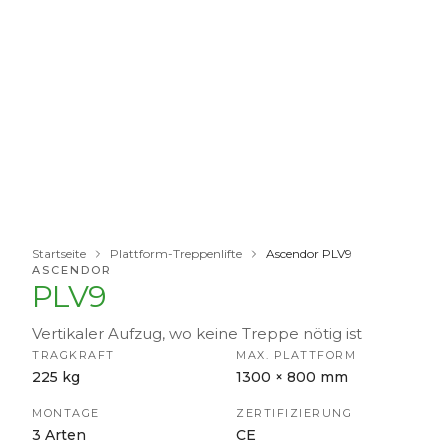
Startseite
Plattform-Treppenlifte
Ascendor PLV9
ASCENDOR
PLV9
Vertikaler Aufzug, wo keine Treppe nötig ist
TRAGKRAFT
MAX. PLATTFORM
225 kg
1300 × 800 mm
MONTAGE
ZERTIFIZIERUNG
3 Arten
CE