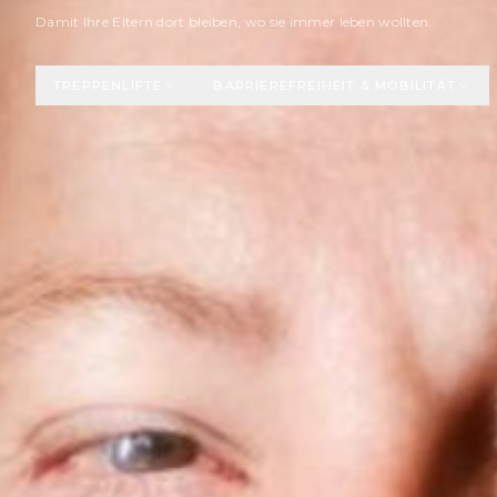
Zum Hauptinhalt springen
Damit Ihre Eltern dort bleiben, wo sie immer leben wollten.
TREPPENLIFTE
BARRIEREFREIHEIT & MOBILITÄT