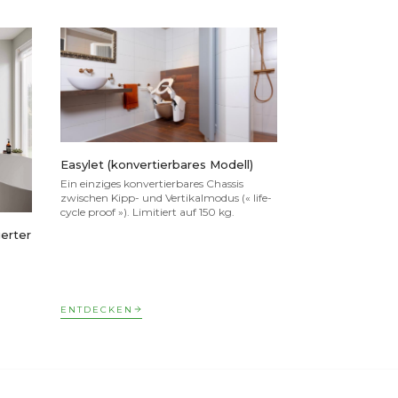
Easylet (konvertierbares Modell)
Ein einziges konvertierbares Chassis
zwischen Kipp- und Vertikalmodus (« life-
cycle proof »). Limitiert auf 150 kg.
erter
ENTDECKEN