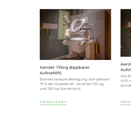
Aerol
Aerolet Tilting (kippbarer
Aufst
Aufstehlift)
Sitz 
Biomechanische Bewegung, kompensiert
400 m
75 % der Muskelkraft. Varianten 150 kg
(baria
und 250 kg (bariatrisch).
ENTDECKEN
ENT