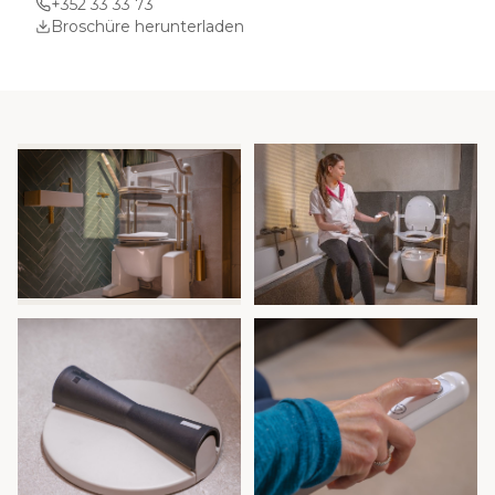
+352 33 33 73
Broschüre herunterladen