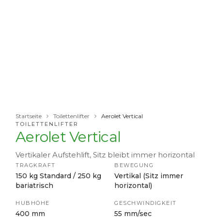
Startseite
Toilettenlifter
Aerolet Vertical
TOILETTENLIFTER
Aerolet Vertical
Vertikaler Aufstehlift, Sitz bleibt immer horizontal
TRAGKRAFT
BEWEGUNG
150 kg Standard / 250 kg
Vertikal (Sitz immer
bariatrisch
horizontal)
HUBHÖHE
GESCHWINDIGKEIT
400 mm
55 mm/sec