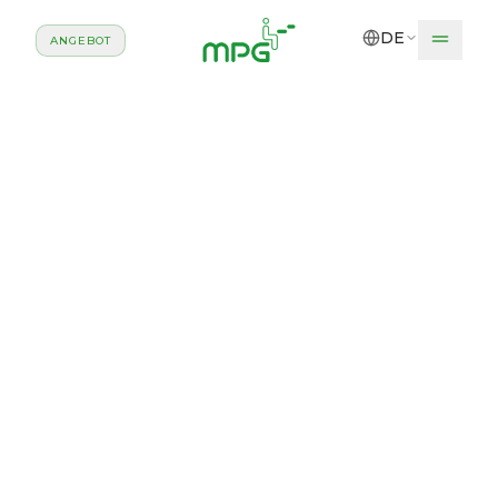
Zum Hauptinhalt springen
DE
ANGEBOT