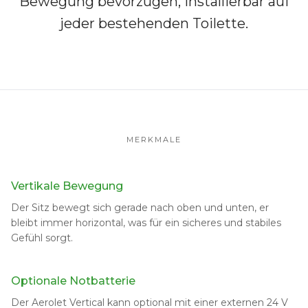
Bewegung bevorzugen, installierbar auf
jeder bestehenden Toilette.
MERKMALE
Vertikale Bewegung
Der Sitz bewegt sich gerade nach oben und unten, er
bleibt immer horizontal, was für ein sicheres und stabiles
Gefühl sorgt.
Optionale Notbatterie
Der Aerolet Vertical kann optional mit einer externen 24 V