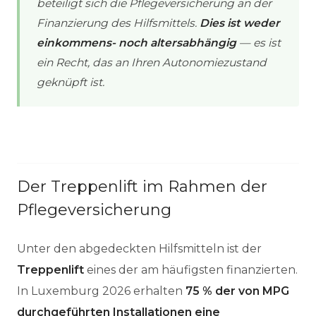
beteiligt sich die Pflegeversicherung an der
Finanzierung des Hilfsmittels.
Dies ist weder
einkommens- noch altersabhängig
— es ist
ein Recht, das an Ihren Autonomiezustand
geknüpft ist.
Der Treppenlift im Rahmen der
Pflegeversicherung
Unter den abgedeckten Hilfsmitteln ist der
Treppenlift
eines der am häufigsten finanzierten.
In Luxemburg 2026 erhalten
75 % der von MPG
durchgeführten Installationen eine