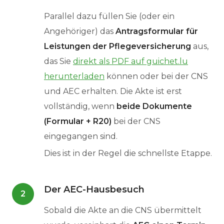
Parallel dazu füllen Sie (oder ein
Angehöriger) das
Antragsformular für
Leistungen der Pflegeversicherung
aus,
das Sie
direkt als PDF auf guichet.lu
herunterladen
können oder bei der CNS
und AEC erhalten. Die Akte ist erst
vollständig, wenn
beide Dokumente
(Formular + R20)
bei der CNS
eingegangen sind.
Dies ist in der Regel die schnellste Etappe.
Der AEC-Hausbesuch
2
Sobald die Akte an die CNS übermittelt