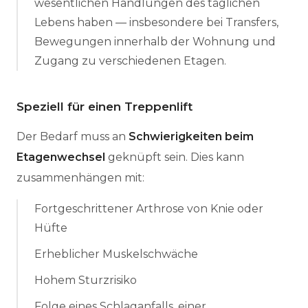
wesentlichen Handlungen des täglichen
Lebens haben — insbesondere bei Transfers,
Bewegungen innerhalb der Wohnung und
Zugang zu verschiedenen Etagen.
Speziell für einen Treppenlift
Der Bedarf muss an
Schwierigkeiten beim
Etagenwechsel
geknüpft sein. Dies kann
zusammenhängen mit:
Fortgeschrittener Arthrose von Knie oder
Hüfte
Erheblicher Muskelschwäche
Hohem Sturzrisiko
Folge eines Schlaganfalls, einer