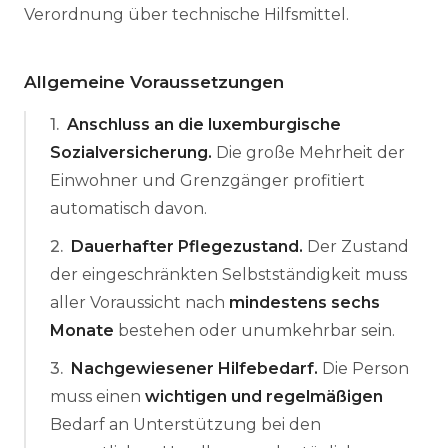
Verordnung über technische Hilfsmittel.
Allgemeine Voraussetzungen
1
.
Anschluss an die luxemburgische
Sozialversicherung.
Die große Mehrheit der
Einwohner und Grenzgänger profitiert
automatisch davon.
2
.
Dauerhafter Pflegezustand.
Der Zustand
der eingeschränkten Selbstständigkeit muss
aller Voraussicht nach
mindestens sechs
Monate
bestehen oder unumkehrbar sein.
3
.
Nachgewiesener Hilfebedarf.
Die Person
muss einen
wichtigen und regelmäßigen
Bedarf an Unterstützung bei den