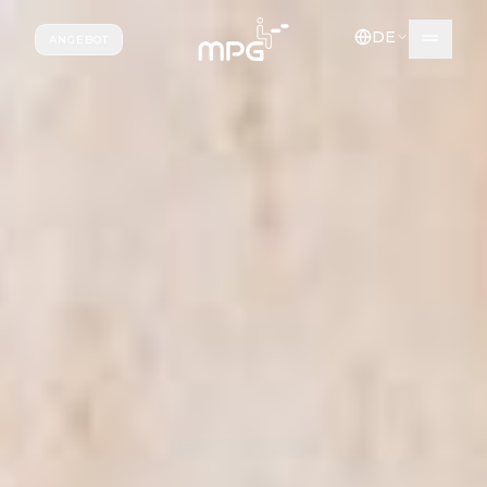
Zum Hauptinhalt springen
DE
ANGEBOT