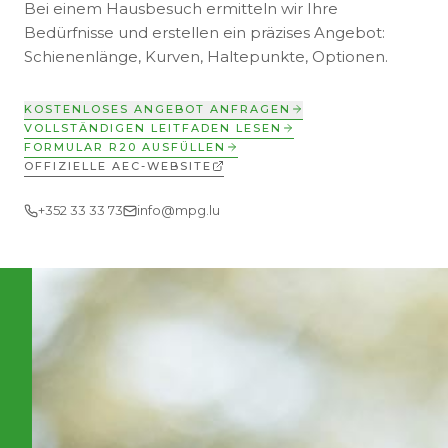
Bei einem Hausbesuch ermitteln wir Ihre
Bedürfnisse und erstellen ein präzises Angebot:
Schienenlänge, Kurven, Haltepunkte, Optionen.
KOSTENLOSES ANGEBOT ANFRAGEN
VOLLSTÄNDIGEN LEITFADEN LESEN
FORMULAR R20 AUSFÜLLEN
OFFIZIELLE AEC-WEBSITE
+352 33 33 73
info@mpg.lu