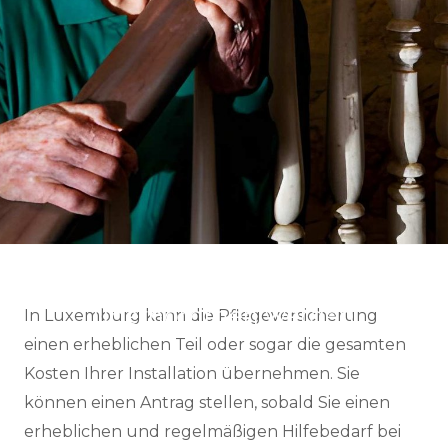
PFLEGEVERSICHERUNG
Ihr Treppenlift kann von der CNS
übernommen werden
In Luxemburg kann die Pflegeversicherung
einen erheblichen Teil oder sogar die gesamten
Kosten Ihrer Installation übernehmen. Sie
können einen Antrag stellen, sobald Sie einen
erheblichen und regelmäßigen Hilfebedarf bei