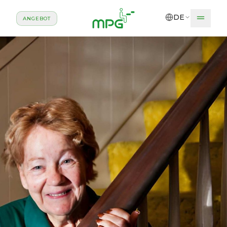
Zum Hauptinhalt springen
DE
ANGEBOT