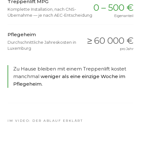
Treppenlift MPG
0 – 500 €
Komplette Installation, nach CNS-
Übernahme — je nach AEC-Entscheidung
Eigenanteil
Pflegeheim
≥ 60 000 €
Durchschnittliche Jahreskosten in
Luxemburg
pro Jahr
Zu Hause bleiben mit einem Treppenlift kostet
manchmal
weniger als eine einzige Woche im
Pflegeheim.
IM VIDEO: DER ABLAUF ERKLÄRT