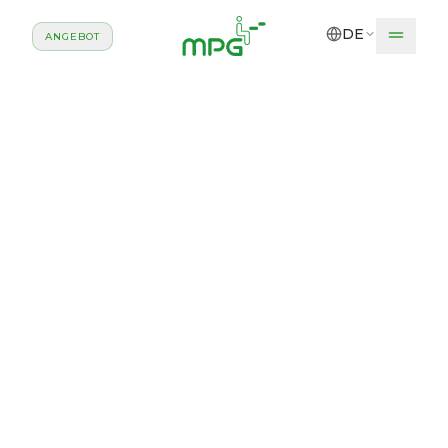
Zum Hauptinhalt springen
DE
ANGEBOT