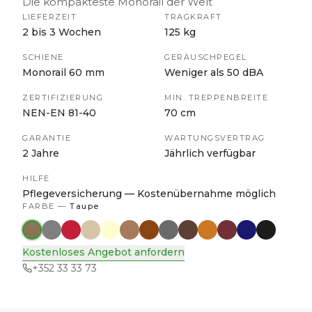
Die kompakteste Monorail der Welt
LIEFERZEIT
TRAGKRAFT
2 bis 3 Wochen
125 kg
SCHIENE
GERÄUSCHPEGEL
Monorail 60 mm
Weniger als 50 dBA
ZERTIFIZIERUNG
MIN. TREPPENBREITE
NEN-EN 81-40
70 cm
GARANTIE
WARTUNGSVERTRAG
2 Jahre
Jährlich verfügbar
HILFE
Pflegeversicherung — Kostenübernahme möglich
FARBE
—
Taupe
Kostenloses Angebot anfordern
+352 33 33 73