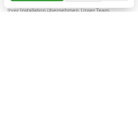
erheblichen Teil oder sogar die gesamten Kosten
Ihrer Installation übernehmen. Unser Team
begleitet Sie bei allen administrativen Schritten.
MEHR ÜBER DIE PFLEGEVERSICHERUNG
Entdecken Sie auch