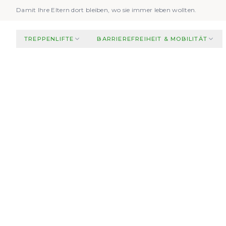
Zum Hauptinhalt springen
Damit Ihre Eltern dort bleiben, wo sie immer leben wollten.
TREPPENLIFTE
BARRIEREFREIHEIT & MOBILITÄT