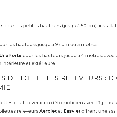
r
pour les petites hauteurs (jusqu'à 50 cm), installat
our les hauteurs jusqu'à 97 cm ou 3 mètres
UnaPorte
pour les hauteurs jusqu'à 4 mètres, avec p
n intérieure et extérieure
ES DE TOILETTES RELEVEURS : D
MIE
ilettes peut devenir un défi quotidien avec l'âge ou
oilettes releveurs
Aerolet
et
Easylet
offrent une ass