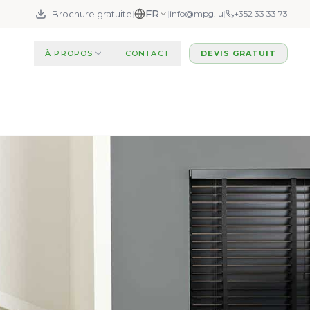
FR
Brochure gratuite
|
|
info@mpg.lu
|
+352 33 33 73
À PROPOS
CONTACT
DEVIS GRATUIT