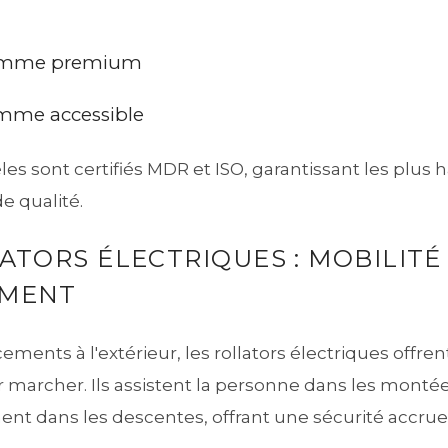
 gamme premium
gamme accessible
s sont certifiés MDR et ISO, garantissant les plus 
de qualité.
ATORS ÉLECTRIQUES : MOBILITÉ
EMENT
ements à l'extérieur, les rollators électriques offre
 marcher. Ils assistent la personne dans les montée
t dans les descentes, offrant une sécurité accrue