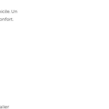
icile. Un
onfort.
alier