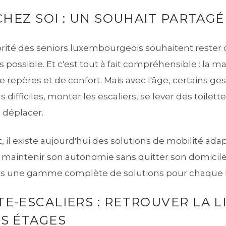
 CHEZ SOI : UN SOUHAIT PARTAGÉ
rité des seniors luxembourgeois souhaitent rester 
possible. Et c'est tout à fait compréhensible : la ma
e repères et de confort. Mais avec l'âge, certains ge
difficiles, monter les escaliers, se lever des toilett
 déplacer.
il existe aujourd'hui des solutions de mobilité ada
maintenir son autonomie sans quitter son domicil
s une gamme complète de solutions pour chaque 
E-ESCALIERS : RETROUVER LA L
S ÉTAGES