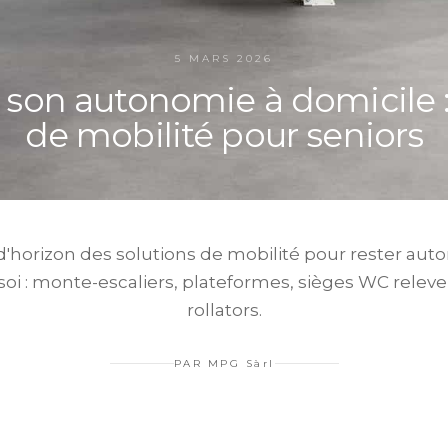
5 MARS 2026
 son autonomie à domicile :
de mobilité pour seniors
d'horizon des solutions de mobilité pour rester au
soi : monte-escaliers, plateformes, sièges WC releve
rollators.
PAR
MPG Sàrl