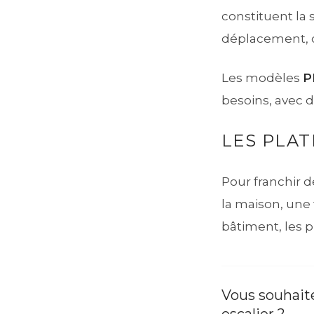
constituent la s
déplacement, c
Les modèles
P
besoins, avec d
LES PLAT
Pour franchir 
la maison, une
bâtiment, les p
Vous souhaite