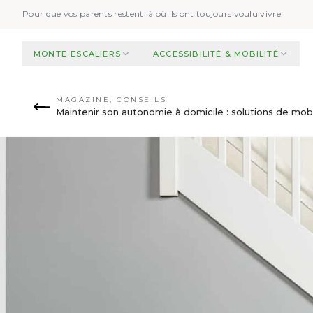
Aller au contenu principal
Pour que vos parents restent là où ils ont toujours voulu vivre.
MONTE-ESCALIERS
ACCESSIBILITÉ & MOBILITÉ
MAGAZINE
,
CONSEILS
Maintenir son autonomie à domicile : solutions de mobi