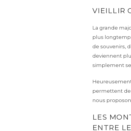
VIEILLIR
La grande majo
plus longtemps 
de souvenirs, d
deviennent plus 
simplement se
Heureusement, 
permettent de 
nous proposon
LES MONT
ENTRE LE