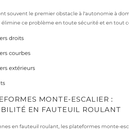
ont souvent le premier obstacle à l'autonomie à dom
 élimine ce problème en toute sécurité et en tout c
ers droits
iers courbes
ers extérieurs
ts
EFORMES MONTE-ESCALIER :
IBILITÉ EN FAUTEUIL ROULANT
nnes en fauteuil roulant, les plateformes monte-esc