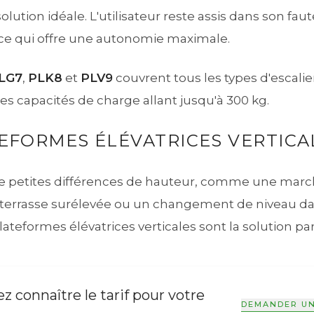
olution idéale. L'utilisateur reste assis dans son fau
e qui offre une autonomie maximale.
LG7
,
PLK8
et
PLV9
couvrent tous les types d'escalie
es capacités de charge allant jusqu'à 300 kg.
EFORMES ÉLÉVATRICES VERTICA
de petites différences de hauteur, comme une march
 terrasse surélevée ou un changement de niveau d
lateformes élévatrices verticales sont la solution par
z connaître le tarif pour votre
DEMANDER UN