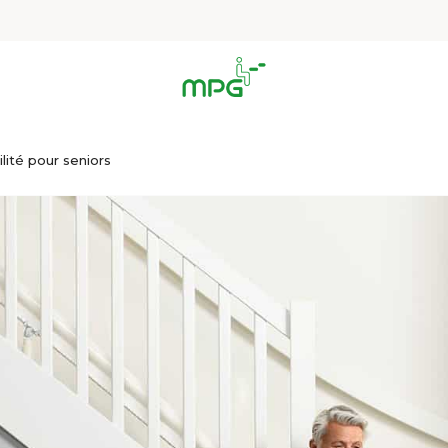
lité pour seniors