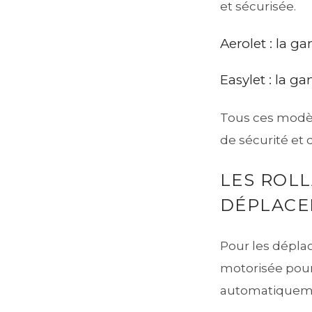
et sécurisée.
Aerolet : la
Easylet : la 
Tous ces modèle
de sécurité et 
LES ROLL
DÉPLAC
Pour les déplac
motorisée pour
automatiquemen