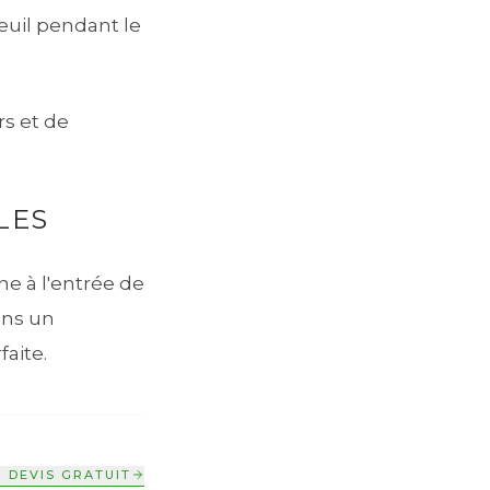
teuil pendant le
rs et de
LES
e à l'entrée de
ans un
faite.
 DEVIS GRATUIT