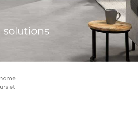
 solutions
tonome
urs et