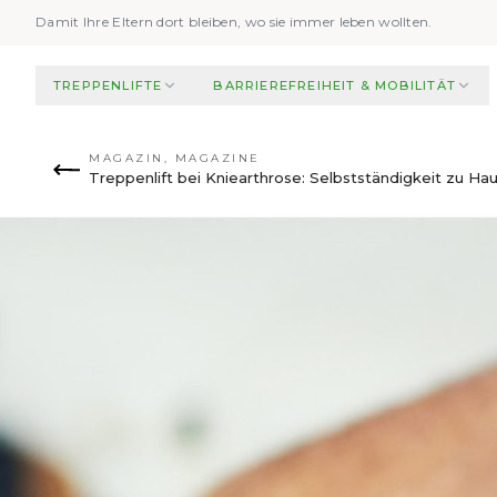
Zum Hauptinhalt springen
Damit Ihre Eltern dort bleiben, wo sie immer leben wollten.
TREPPENLIFTE
BARRIEREFREIHEIT & MOBILITÄT
MAGAZIN
,
MAGAZINE
Treppenlift bei Kniearthrose: Selbstständigkeit zu H