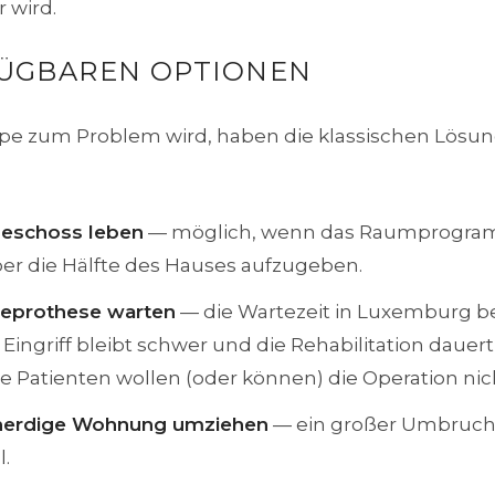
 wird.
FÜGBAREN OPTIONEN
e zum Problem wird, haben die klassischen Lösung
geschoss leben
— möglich, wenn das Raumprogram
er die Hälfte des Hauses aufzugeben.
ieprothese warten
— die Wartezeit in Luxemburg b
Eingriff bleibt schwer und die Rehabilitation dauert
e Patienten wollen (oder können) die Operation nic
enerdige Wohnung umziehen
— ein großer Umbruch,
l.