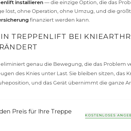
nlift installieren
— die einzige Option, die das Pro
e löst, ohne Operation, ohne Umzug, und die größt
ersicherung
finanziert werden kann.
IN TREPPENLIFT BEI KNIEARTH
ERÄNDERT
t eliminiert genau die Bewegung, die das Problem v
gen des Knies unter Last. Sie bleiben sitzen, das Kn
heposition, und das Gerät übernimmt die ganze Ar
den Preis für Ihre Treppe
KOSTENLOSES ANGE