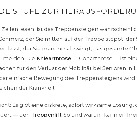
DE STUFE ZUR HERAUSFORDER
 Zeilen lesen, ist das Treppensteigen wahrscheinl
Schmerz, der Sie mitten auf der Treppe stoppt, der 
ten lässt, der Sie manchmal zwingt, das gesamte 
u meiden. Die
Kniearthrose
— Gonarthrose — ist ein
achen für den Verlust der Mobilität bei Senioren in
bar einfache Bewegung des Treppensteigens wird f
eichen der Krankheit.
cht: Es gibt eine diskrete, sofort wirksame Lösung, 
rdert — den
Treppenlift
. So und warum kann er Ihre