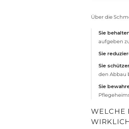
Über die Schme
Sie behalte
aufgeben z
Sie reduzier
Sie schütze
den Abbau 
Sie bewahre
Pflegeheims
WELCHE 
WIRKLIC