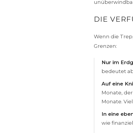
unüberwindbar
DIE VER
Wenn die Trepp
Grenzen:
Nur im Erd
bedeutet ab
Auf eine Kn
Monate, der 
Monate. Viel
In eine eb
wie finanziel