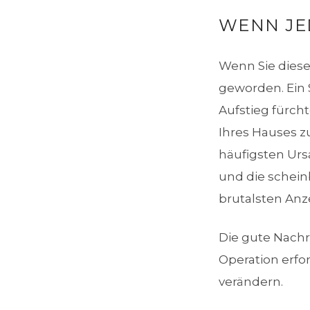
WENN JE
Wenn Sie diese
geworden. Ein 
Aufstieg fürch
Ihres Hauses z
häufigsten Urs
und die schein
brutalsten Anz
Die gute Nachri
Operation erfo
verändern.